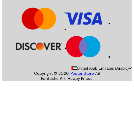
United Arab Emirates (Arab
Copyright ©
2026
,
Poster Store
AB
Fantastic Art. Happy Prices.