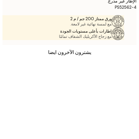
ر غير مدرج.
PS525
ورق ممتاز 200 جم / م 2
مع لمسة نهائية غير لامعة.
إطارات بأعلى مستويات الجودة
مع زجاج الأكريليك الشفاف تمامًا
يشترون الآخرون ايضا