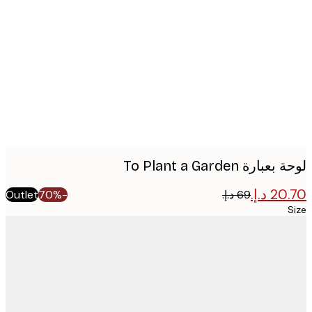
image
ارة To Plant a Garden
Outlet
-70%