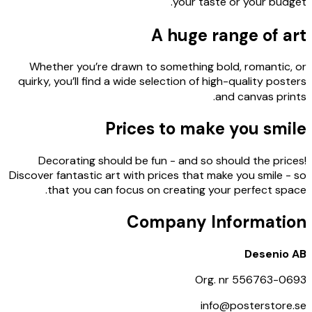
your taste or your bud
A huge range of 
Whether you’re drawn to something bold, romantic
quirky, you’ll find a wide selection of high-quality pos
and canvas pri
Prices to make you smi
Decorating should be fun - and so should the pri
Discover fantastic art with prices that make you smile 
that you can focus on creating your perfect sp
Company Informati
Desenio
Org. nr 556763-0
info@posterstore