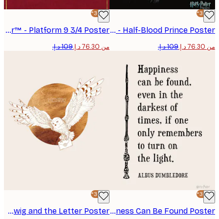
-30%*
Harry Potter™ - Platform 9 3/4 Poster
Harry Potter™ - Half-Blood Prince Poster
من ‏76.30 د.إ.‏
-30%*
Harry Potter™ - Hedwig and the Letter Poster
Harry Potter™ - Happiness Can Be Found Poster