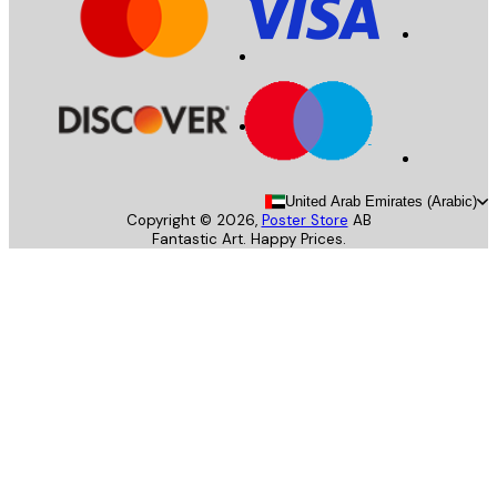
United Arab Emirates (Arab
Copyright ©
2026
,
Poster Store
AB
Fantastic Art. Happy Prices.