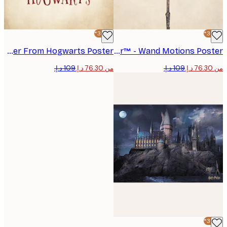
-30%*
Harry Potter™ - Letter From Hogwarts Poster
Harry Potter™ - Wand Motions Poster
من ‏76.30 د.إ.‏