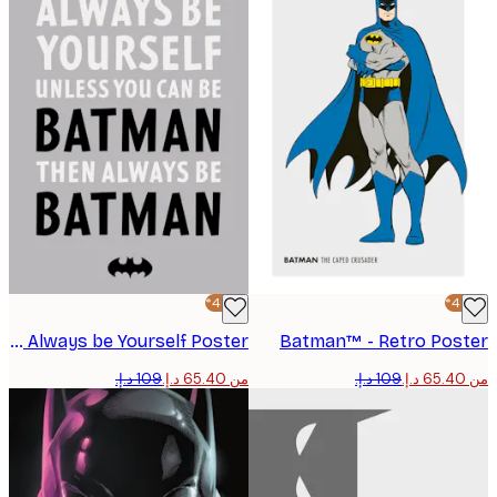
-40%*
Batman™ - Always be Yourself Poster
Batman™ - Retro Pos
من ‏65.40 د.إ.‏