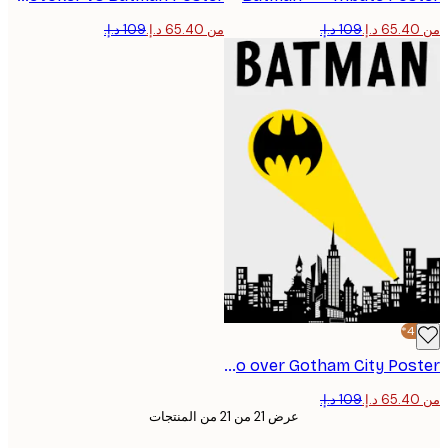
من ‏65.40 د.إ.‏
Batman™ - Logo over Gotham City Poster
عرض 21 من 21 من المنتجات