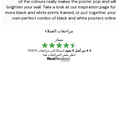
of the colours really makes the poster pop and 
brighten your wall. Take a look at our inspiration page
more black and white prints framed, or put together 
own perfect combo of black and white posters onl
مراجعات العملاء
ممتاز
4.3 من أصل 5 نجوم
استنادًا إلى مراجعات 70875.
انظر بعض المراجعات هنا.
مشتري موثوق
اجعات
ملاء
Great item. Good quality.
4 يونيو
1 مايو
s C
Mary O