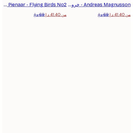
Andreas Magnusson - خروج السيارة الأنيق بوستر
Kathrin Pienaar - Flying Birds No2 بوستر
من ‏41.40 د.إ.‏