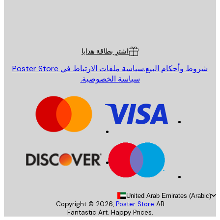
St
Poster St
ة العملاء
اشترِ بطاقة هدايا
روط وأحكام البيع.
سياسة ملفات الارتباط في Poster Store
سياسة الخصوصية.
United Arab Emirates (Arab
Copyright ©
2026
,
Poster Store
AB
Fantastic Art. Happy Prices.