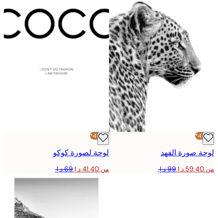
-40%*
 صورة الفهد
لوحة لصورة كوكو
من ‏41.40 د.إ.‏