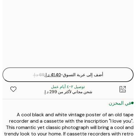
21x30 cm
30x40 cm
50x70 cm
Fra
optio
أضف إلى عربة التسوق
-
توصيل ٢-٤ أيام عمل
شحن مجاني لأكثر من ‏299 د.إ.‏
 المخزن
A cool black and white vintage poster of an old 
recorder and a cassette with the inscription "I love y
This romantic yet classic photograph will bring a cool
trendy look to your home. If cassette recorders with r