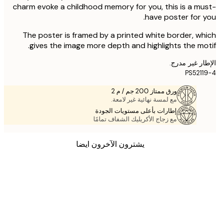
charm evoke a childhood memory for you, this is a m
have poster for 
The poster is framed by a printed white border, w
gives the image more depth and highlights the mo
ر غير مدرج.
PS521
ورق ممتاز 200 جم / م 2
مع لمسة نهائية غير لامعة.
إطارات بأعلى مستويات الجودة
مع زجاج الأكريليك الشفاف تمامًا
يشترون الآخرون ايضا