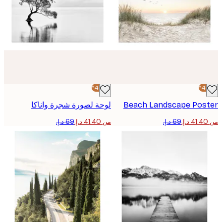
-40%*
Beach Landscape Pos
لوحة لصورة شجرة واناكا
من ‏41.40 د.إ.‏