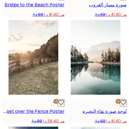
ة مسار الغروب
Bridge to the Beach Poster
من ‏41.40 د.إ.‏
-40%*
 صورة نقاء البحيرة
Sunset over the Fence Poster
من ‏59.40 د.إ.‏