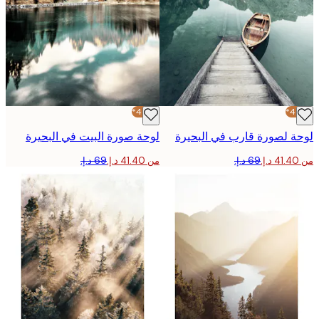
-40%*
 لصورة قارب في البحيرة
لوحة صورة البيت في البحيرة
من ‏41.40 د.إ.‏