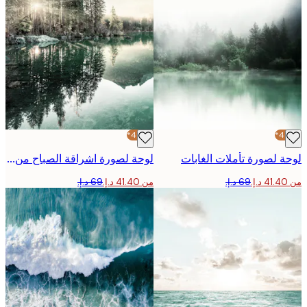
-40%*
 لصورة تأملات الغابات
لوحة لصورة اشراقة الصباح من البحيرة
من ‏41.40 د.إ.‏