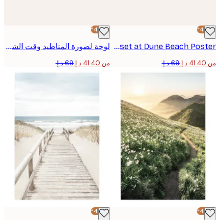
-40%*
Sunset at Dune Beach Poster
لوحة لصورة المناطيد وقت الشروق
من ‏41.40 د.إ.‏
-40%*