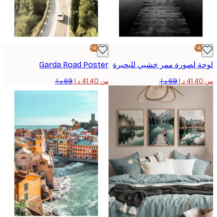
-40%*
 لصورة ممر خشبي للبحيرة
Garda Road Poster
من ‏41.40 د.إ.‏