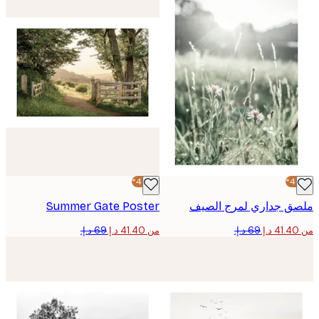
-40%*
ق جداري لمرج الصيف
Summer Gate Poster
من ‏41.40 د.إ.‏