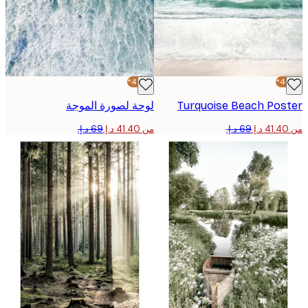
-40%*
Turquoise Beach Pos
لوحة لصورة الموجة
من ‏41.40 د.إ.‏