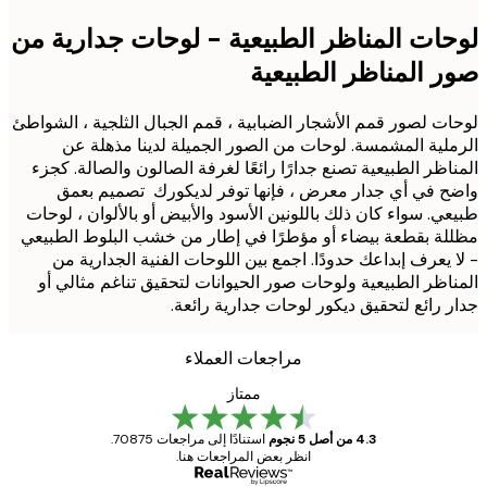
ات المناظر الطبيعية - لوحات جدارية من
 المناظر الطبيعية
ت لصور قمم الأشجار الضبابية ، قمم الجبال الثلجية ، الشواطئ
لية المشمسة. لوحات من الصور الجميلة لدينا مذهلة عن
اظر الطبيعية تصنع جدارًا رائعًا لغرفة الصالون والصالة. كجزء
 في أي جدار معرض ، فإنها توفر لديكورك تصميم بعمق
ي. سواء كان ذلك باللونين الأسود والأبيض أو بالألوان ، لوحات
ة بقطعة بيضاء أو مؤطرًا في إطار من خشب البلوط الطبيعي
 يعرف إبداعك حدودًا. اجمع بين اللوحات الفنية الجدارية من
اظر الطبيعية ولوحات صور الحيوانات لتحقيق تناغم مثالي أو
 رائع لتحقيق ديكور لوحات جدارية رائعة.
مراجعات العملاء
ممتاز
4.3 من أصل 5 نجوم
استنادًا إلى مراجعات 70875.
انظر بعض المراجعات هنا.