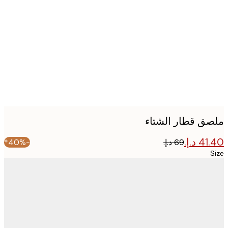
image
ق قطار الشتاء
-40%*