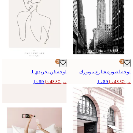
-30%*
 لصورة شارع نيويورك
لوحة فن تجريدي 1.
من ‏48.30 د.إ.‏