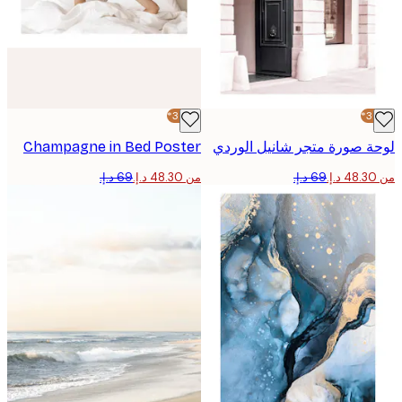
-30%*
 صورة متجر شانيل الوردي
Champagne in Bed Poster
من ‏48.30 د.إ.‏