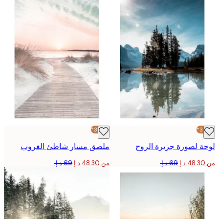
-30%*
 لصورة جزيرة الروح
ملصق مسار شاطئ الغروب
من ‏48.30 د.إ.‏