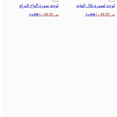
 لصورة تلال الغابة
لوحة صورة ألواح التزلج
من ‏48.30 د.إ.‏