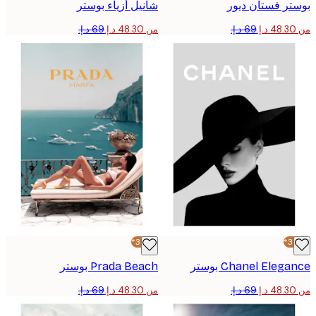
ر فستان ديور
شانيل أزياء بوستر
من ‏48.30 د.إ.‏
-30%*
Chanel Eleg بوستر
Prada Beach بوستر
من ‏48.30 د.إ.‏