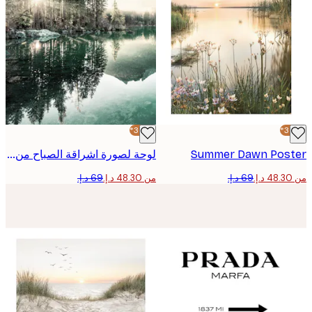
-30%*
Summer Dawn Pos
لوحة لصورة اشراقة الصباح من البحيرة
من ‏48.30 د.إ.‏