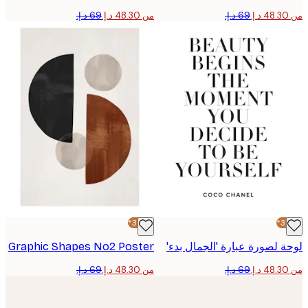
من ‏48.30 د.إ.‏
-30%*
 لصورة عبارة 'الجمال بدء'
Graphic Shapes No2 Poster
من ‏48.30 د.إ.‏