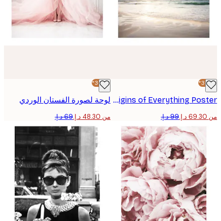
-30%*
Origins of Everything Poster
لوحة لصورة الفستان الوردي
من ‏48.30 د.إ.‏