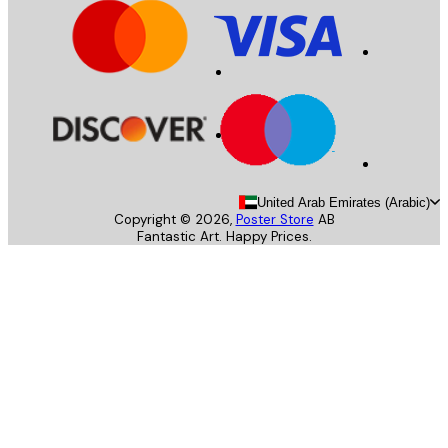
United Arab Emirates (Arab
Copyright ©
2026
,
Poster Store
AB
Fantastic Art. Happy Prices.