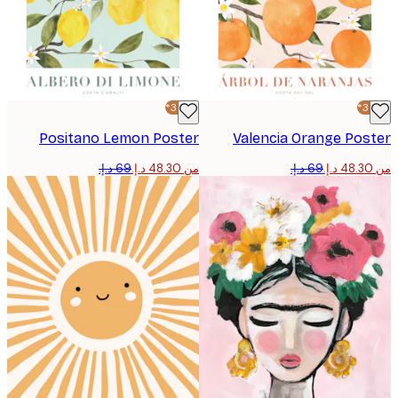
-30%*
Positano Lemon Poster
Valencia Orange Pos
من ‏48.30 د.إ.‏