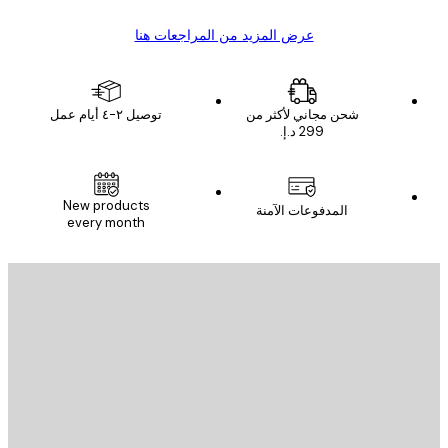
عرض المزيد من المراجعات هنا
شحن مجاني لأكثر من
توصيل ٢-٤ أيام عمل
البريد الإلكتروني
New products
المدفوعات الآمنة
every month
الاشتراك
يد الإلكتروني
إرسال