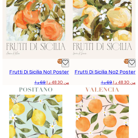
-30%*
Frutti Di Sicilia No1 Poster
Frutti Di Sicilia No2 Po
من ‏48.30 د.إ.‏