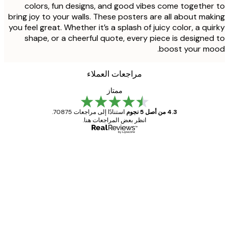
colors, fun designs, and good vibes come togethe
bring joy to your walls. These posters are all about ma
you feel great. Whether it’s a splash of juicy color, a qu
shape, or a cheerful quote, every piece is designe
boost your mo
مراجعات العملاء
ممتاز
4.3 من أصل 5 نجوم
استنادًا إلى مراجعات 70875.
انظر بعض المراجعات هنا.
مشتري موثوق
اجعات
ملاء
Great item. Good quality.
4 يونيو
1 مايو
s C
Mary O