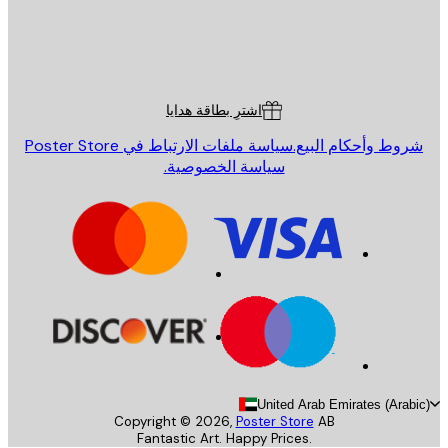
St
Poster St
ة العملاء
اشترِ بطاقة هدايا
روط وأحكام البيع.
سياسة ملفات الارتباط في Poster Store
سياسة الخصوصية.
United Arab Emirates (Arab
Copyright ©
2026
,
Poster Store
AB
Fantastic Art. Happy Prices.