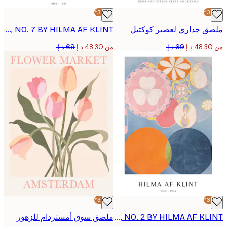
-30%*
 جداري لعصير كوكتيل
POSTER - THE TEN LARGEST, ADULTHOOD, NO. 7 BY HILMA AF KLINT
من ‏48.30 د.إ.‏
-30%*
POSTER - THE TEN LARGEST, CHILDHOOD, NO. 2 BY HILMA AF KLINT
ملصق سوق أمستردام للزهور