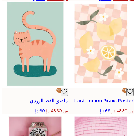
-30%*
Abstract Lemon Picnic Poster
ملصق القط الوردي
من ‏48.30 د.إ.‏