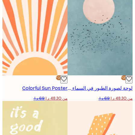
-30%*
لوحة لصورة الطيور في السماء الزرقاء
Colorful Sun Poster
من ‏48.30 د.إ.‏