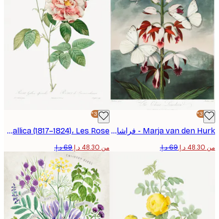
-30%*
Marja van den Hurk - فراشات بيضاء أوركيد أحمر بوستر
Pierre-Joseph Redoute - Rosa Gallica (1817–1824)، Les Rose بوستر
من ‏48.30 د.إ.‏