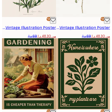
-30%*
Corn Poppy Vintage Illustration Poster
Rose Vintage Illustration Poster
من ‏48.30 د.إ.‏
-30%*