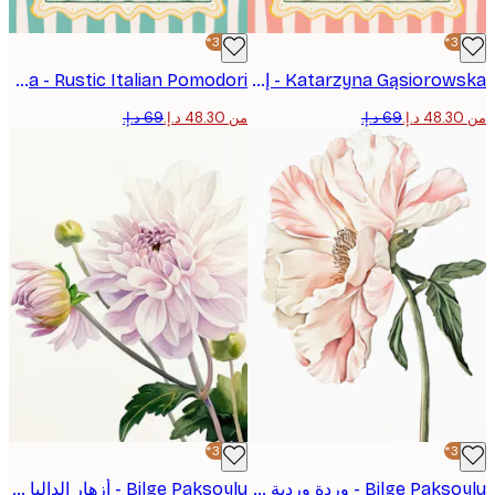
-30%*
Katarzyna Gąsiorowska - إطار زهر البرتقال بوستر
Katarzyna Gąsiorowska - Rustic Italian Pomodori بوستر
من ‏48.30 د.إ.‏
-30%*
Bilge Paksoylu - وردة وردية رقيقة بوستر
Bilge Paksoylu - أزهار الداليا الرقيقة بوستر