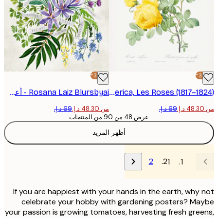
-30%*
Pierre-Joseph Redoute - Rosa Hemisphaerica, Les Roses (1817–1824) بوستر
Rosana Laiz Blursbyai - أعشاب الطهي بألوان مائية بوستر
من ‏48.30 د.إ.‏
عرض 48 من 90 من المنتجات
أظهر المزيد
2
1
If you are happiest with your hands in the earth, why
celebrate your hobby with gardening posters? M
your passion is growing tomatoes, harvesting fresh gre