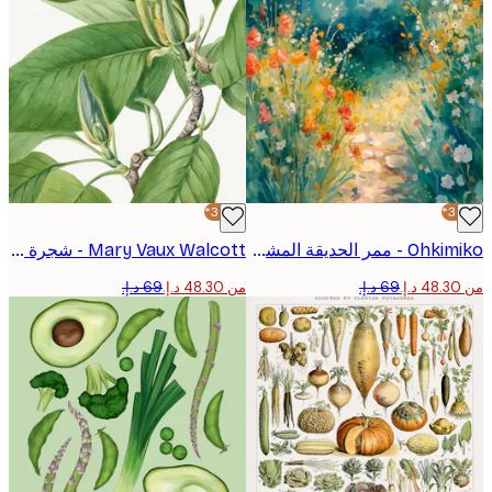
-30%*
Ohkimiko - ممر الحديقة المشمس بوستر
Mary Vaux Walcott - شجرة الخيار بوستر
من ‏48.30 د.إ.‏