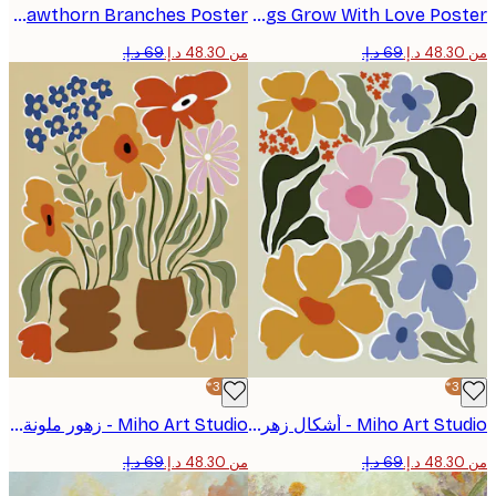
Basket of Flowering Hawthorn Branches Poster
All Things Grow With Love Poster
من ‏48.30 د.إ.‏
-30%*
Miho Art Studio - أشكال زهرية عضوية بوستر
Miho Art Studio - زهور ملونة في أصص بوستر
من ‏48.30 د.إ.‏