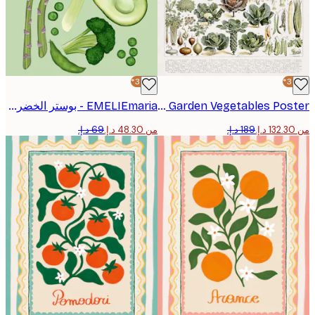
-30%*
Vintage Illustration of Garden Vegetables Poster
EMELIEmaria - بوستر الخضروات الخضراء النابضة بالحياة
من ‏48.30 د.إ.‏