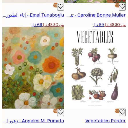
-30%*
Caroline Bonne Müller - تنسيق زهور الحديقة بوستر
Emel Tunaboylu - إناء الطيور الزهري بوستر
من ‏48.30 د.إ.‏
-30%*
Vegetables Pos
Angeles M. Pomata - زهور المرج النابضة بالحياة بوستر