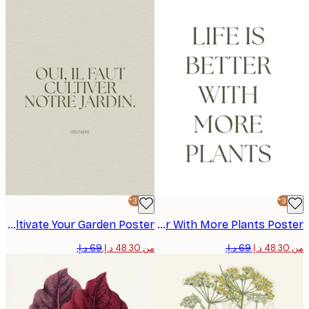
-30%*
Voltaire Cultivate Your Garden Poster
Life Is Better With More Plants Poster
من ‏48.30 د.إ.‏