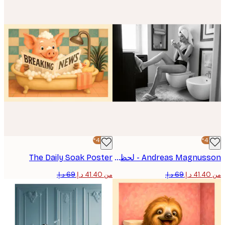
-40%*
Andreas Magnusson - لحظة براقة في الحمام بوستر
The Daily Soak Poster
من ‏41.40 د.إ.‏