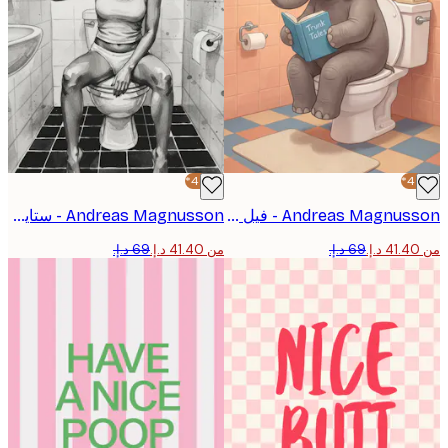
-40%*
Andreas Magnusson - فيل يقرأ في الحمام بوستر
Andreas Magnusson - ستايل زجاجة الحمام بوستر
من ‏41.40 د.إ.‏