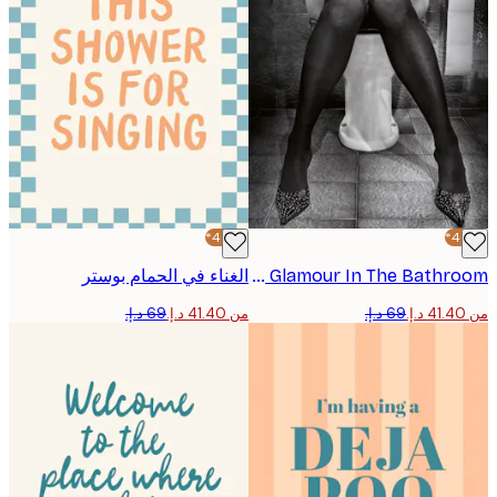
-40%*
Giorgio Toniolo - Glamour In The Bathroom ملصق
الغناء في الحمام بوستر
من ‏41.40 د.إ.‏