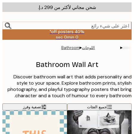
شحن مجاني لأكثر من ‏299 د.إ.‏
m
cont
ر على شيء رائع
40% off posters*
0 sec
0 min
صالحة
حتى:
▸
▸
اللوحات
Bathroom
2026-
08-
09
Bathroom Wall Art
Discover bathroom wall art that adds personality
style to your space. Explore bathroom prints, sty
photography, and playful typography posters that b
character and a touch of humour to every bathr
جميع الفئات
تصفية وفرز