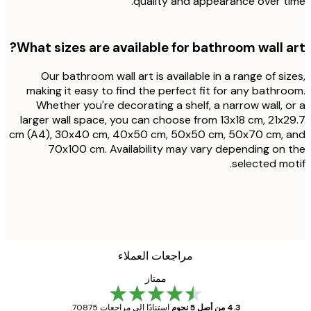
quality and appearance over t
What sizes are available for bathroom wall a
Our bathroom wall art is available in a range of si
making it easy to find the perfect fit for any bathr
Whether you're decorating a shelf, a narrow wall, 
larger wall space, you can choose from 13x18 cm, 21x
cm (A4), 30x40 cm, 40x50 cm, 50x50 cm, 50x70 cm, 
70x100 cm. Availability may vary depending on
selected mo
مراجعات العملاء
ممتاز
4.3 من أصل 5 نجوم
استنادًا إلى مراجعات 70875.