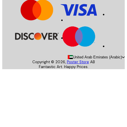
United Arab Emirates (Arab
Copyright ©
2026
,
Poster Store
AB
Fantastic Art. Happy Prices.