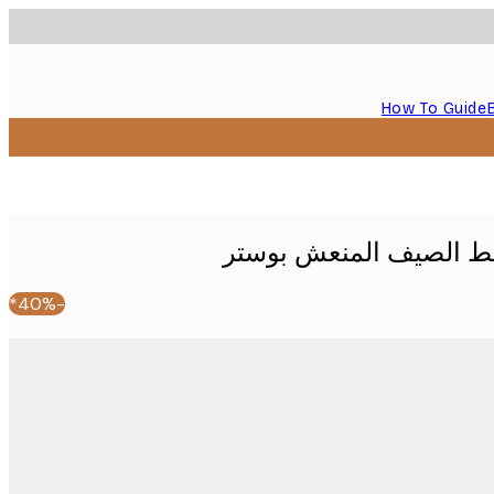
How To Guide
مط الصيف المنعش بوستر
-40%*