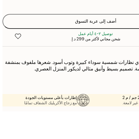
أضف إلى عربة التسوق
توصيل ٢-٤ أيام عمل
شحن مجاني لأكثر من ‏299 د.إ.‏
ي نظارات شمسية سوداء كبيرة وتوب أسود. شعرها ملفوف بمنشفة
مة. تصميم بسيط وأنيق مثالي لديكور المنزل العصري.
إطارات بأعلى مستويات الجودة
غير لامعة.
مع زجاج الأكريليك الشفاف تمامًا