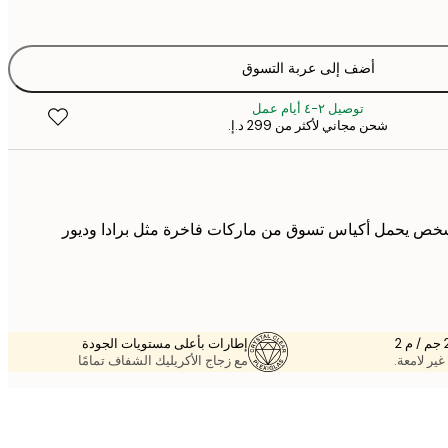
أضف إلى عربة التسوق
توصيل ٢-٤ أيام عمل
شحن مجاني لأكثر من ‏299 د.إ.‏
شخص يحمل أكياس تسوق من ماركات فاخرة مثل برادا وديور
إطارات بأعلى مستويات الجودة
غير لامعة.
مع زجاج الأكريليك الشفاف تمامًا