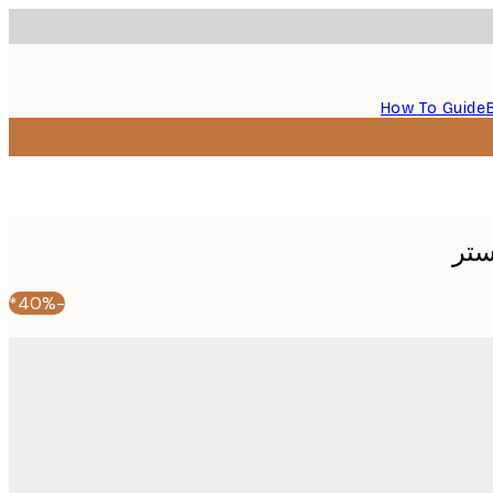
How To Guide
ستر
-40%*