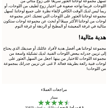
ل مجموعة لوحاتنا العثور سريعًا على زوج مثالي من
حات. فربما تواجه صعوبة في اختيار زوج لطيف من اللوحات، أو
 ليس لديك الوقت الكافي لإلقاء نظرة على جميع لوحاتنا. تُسهل
عة لوحاتنا العثور على اللوحات التي تعجبك. اختر مجموعة
ت من لوحاتنا الأكثر مبيعًا أو ابحث عن مجموعة لوحات ستكون
ية في غرفة المعيشة أو المطبخ أو الردهة أو غرفة النوم.
ة مثالية!
عة لوحاتنا هي أفضل هدية لأفراد عائلتك أو صديقك الذي يحتاج
تزيين جدرانه ببعض اللوحات الفنية. لديك تشكيلة واسعة من
عة اللوحات للاختيار من بينها. اجعل من السهل العثور على
ت فنية رائعة بطريقة فعالة. لا غنى عن تزيين جدرانك بمجموعة
للوحات!
مراجعات العملاء
ممتاز
4.3 من أصل 5 نجوم
استنادًا إلى مراجعات 70875.