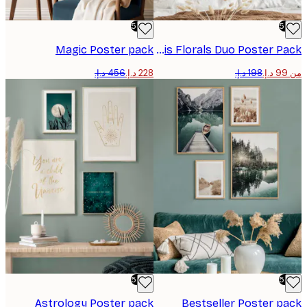
-50%
Magic Poster pack
Paris Florals Duo Poster Pack
-50%
Astrology Poster pack
Bestseller Poster 