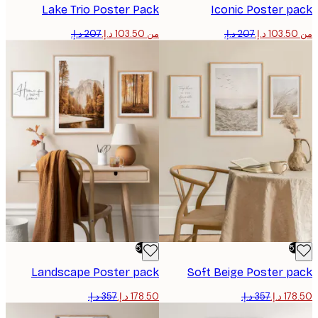
Lake Trio​ Poster Pack
Iconic Poster 
من ‏103.50 د.إ.‏
-50%
Landscape Poster pack
Soft Beige Poster p