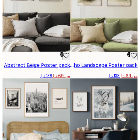
-50%
Abstract Beige Poster pack
Boho Landscape Poster pack
من ‏69 د.إ.‏