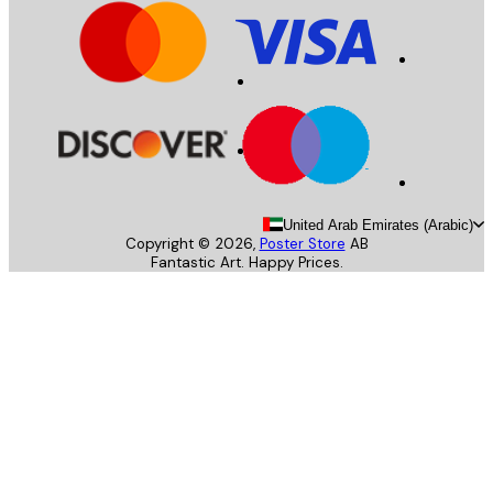
United Arab Emirates (Arab
Copyright ©
2026
,
Poster Store
AB
Fantastic Art. Happy Prices.