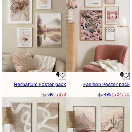
-50%
Herbarium Poster pack
Fashion Poster p