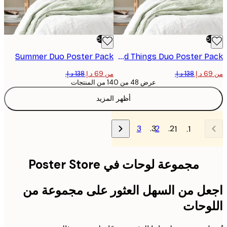
-50%
Summer Duo​ Poster Pack
Good Things Duo​ Poster Pack
من ‏69 د.إ.‏
عرض 48 من 140 من المنتجات
أظهر المزيد
3
2
1
مجموعة لوحات في Poster Store
ل من السهل العثور على مجموعة من
وحات