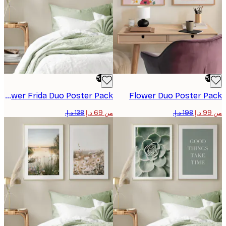
-50%
Flower Frida Duo​ Poster Pack
Flower Duo​​ Poster 
من ‏69 د.إ.‏