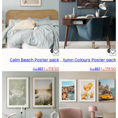
-50%
Calm Beach Poster pack
Autumn Colours Poster pack