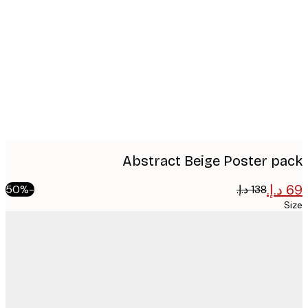
image
Abstract Beige Poster p
-50%