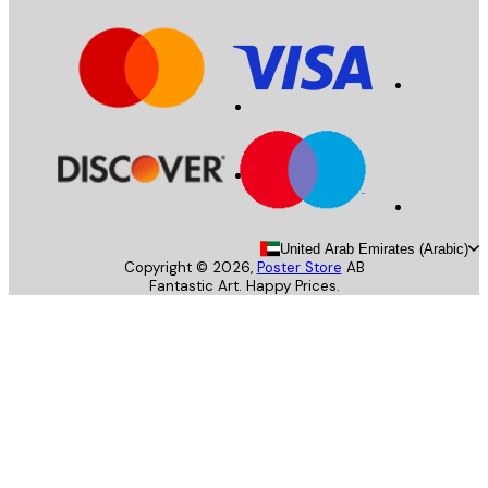
United Arab Emirates (Arab
Copyright ©
2026
,
Poster Store
AB
Fantastic Art. Happy Prices.