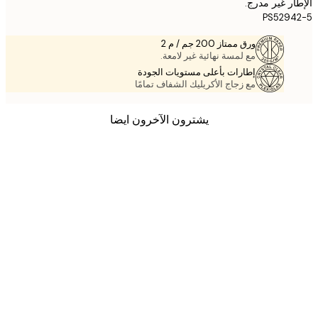
ر غير مدرج.
PS529
ورق ممتاز 200 جم / م 2
مع لمسة نهائية غير لامعة.
إطارات بأعلى مستويات الجودة
مع زجاج الأكريليك الشفاف تمامًا
يشترون الآخرون ايضا