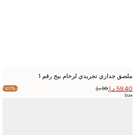
Produc
image
ق جداري تجريدي لرخام بيج رقم 1
-40%*