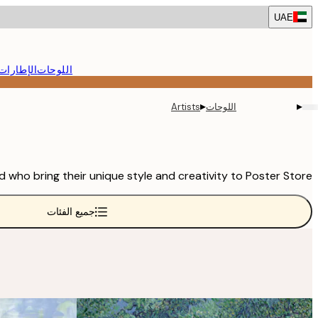
Skip
UAE
to
main
content.
اللوحات
الإطارات
▸
▸
اللوحات
Artists
 who bring their unique style and creativity to Poster Store.
جميع الفئات