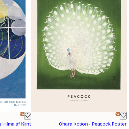
-40%*
-40%*
Ohara Koson - Peacock Poster