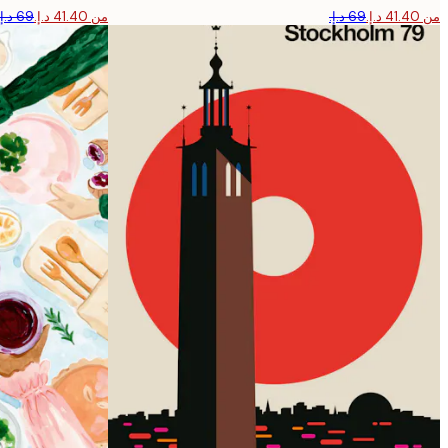
من ‏41.40 د.إ.‏
من ‏41.40 د.إ.‏