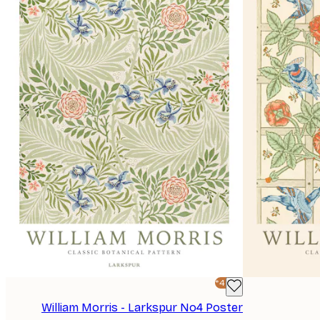
-40%*
William Morris - Larkspur No4 Poster