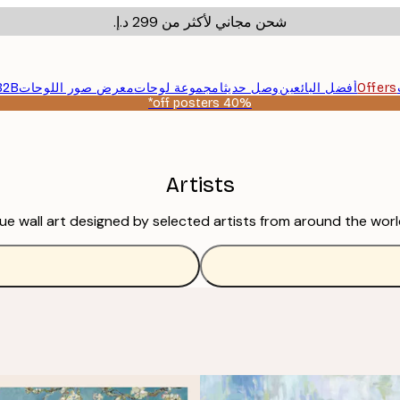
شحن مجاني لأكثر من ‏299 د.إ.‏
Offers
أفضل البائعين
وصل حديثا
مجموعة لوحات
معرض صور اللوحات
B2B
40% off posters*
Artists
ue wall art designed by selected artists from around the world