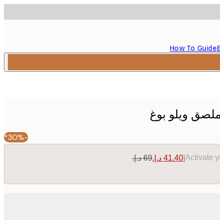
How To Guide
ملصق ويلو بوغ
-30%*
Activate 
|