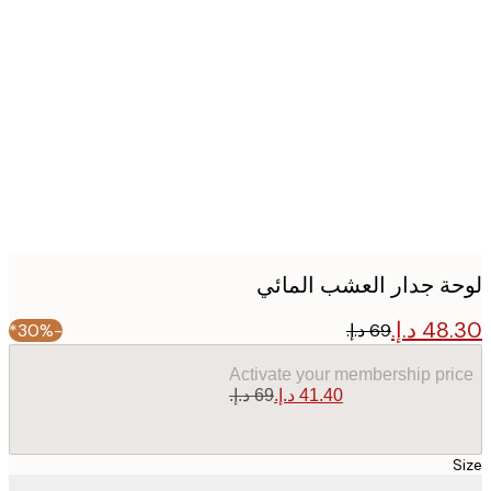
Produc
image
ة جدار العشب المائي
-30%*
Activate your membership pr