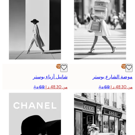
-30%*
 الشارع بوستر
شانيل أزياء بوستر
من ‏48.30 د.إ.‏