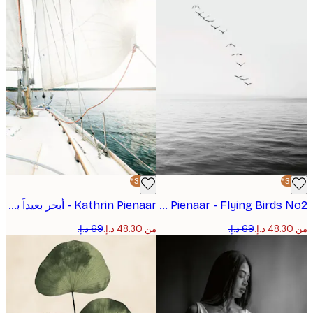
-30%*
Kathrin Pienaar - Flying Birds No2 بوستر
Kathrin Pienaar - أبحر بعيداً بوستر
من ‏48.30 د.إ.‏