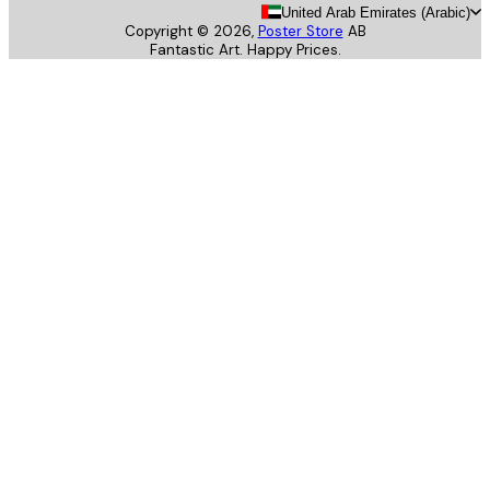
United Arab Emirates (Arab
Copyright ©
2026
,
Poster Store
AB
Fantastic Art. Happy Prices.