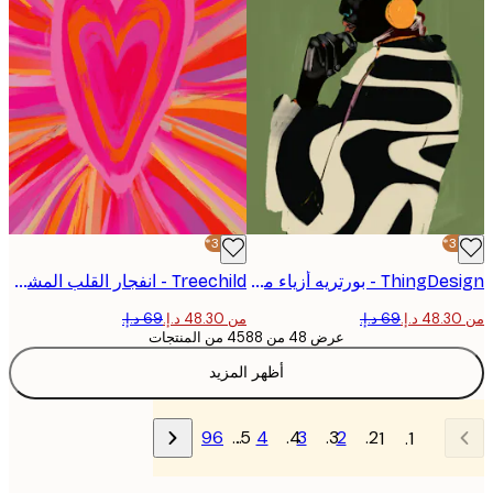
-30%*
ThingDesign - بورتريه أزياء مدروسة بوستر
Treechild - انفجار القلب المشع بوستر
من ‏48.30 د.إ.‏
عرض 48 من 4588 من المنتجات
أظهر المزيد
96
…
4
3
2
1