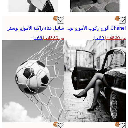
-30%*
Chanel ألواح ركوب الأمواج بوستر
شانيل فتاة راكبة الأمواج بوستر
من ‏48.30 د.إ.‏
-30%*