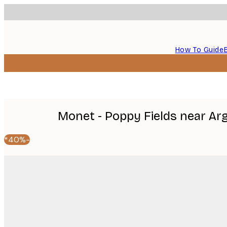
How To Guide
Monet - Poppy Fields near Arg
-40%*