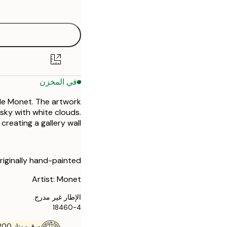
options
30x40 cm
40x50 cm
50x70 cm
في المخزن
ude Monet. The artwork
 sky with white clouds.
reating a gallery wall.
riginally hand-painted.
Artist: Monet
الإطار غير مدرج.
18460-4
ورق ممتاز 200 جم / م 2