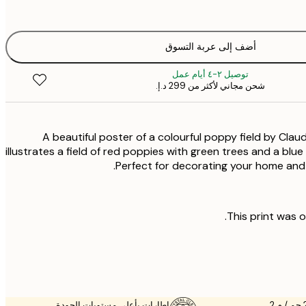
أضف إلى عربة التسوق
توصيل ٢-٤ أيام عمل
شحن مجاني لأكثر من ‏299 د.إ.‏
A beautiful poster of a colourful poppy field by Cla
illustrates a field of red poppies with green trees and a blue
Perfect for decorating your home and c
This print was o
إطارات بأعلى مستويات الجودة