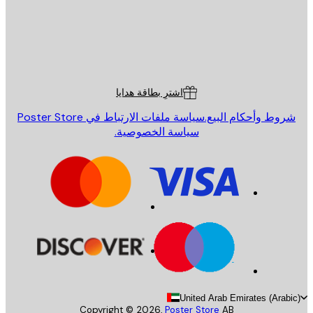
St
Poster St
ة العملاء
اشترِ بطاقة هدايا
روط وأحكام البيع.
سياسة ملفات الارتباط في Poster Store
سياسة الخصوصية.
United Arab Emirates (Arab
Copyright ©
2026
,
Poster Store
AB