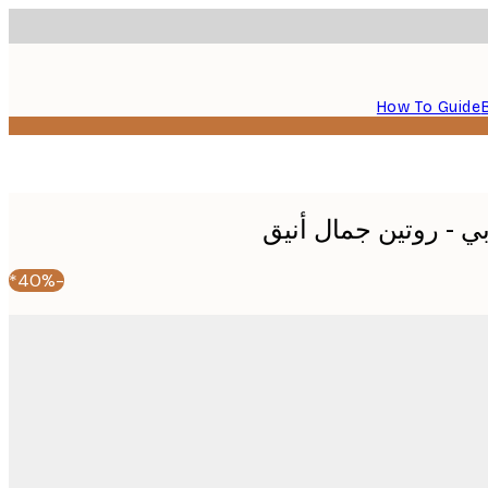
How To Guide
ي - روتين جمال أنيق
-40%*