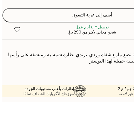
أضف إلى عربة التسوق
توصيل ٢-٤ أيام عمل
شحن مجاني لأكثر من ‏299 د.إ.‏
ة تضع ملمع شفاه وردي. ترتدي نظارة شمسية ومنشفة على رأسها.
ة جميلة لهذا البوستر.
إطارات بأعلى مستويات الجودة
غير لامعة.
مع زجاج الأكريليك الشفاف تمامًا