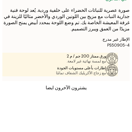
 عصرية للنباتات الخضراء على خلفية وردية. يُعد لوحة فنية
ية النبات مع مزيج بين اللونين الوردي والأخضر مثاليًا للزينة في
 المعيشة الخاصة بك. تم وضع اللوحة بمحدد أبيض يمنح الصورة
ًا من العمق ويبرز التصميم.
ر غير مدرج.
PS5090
ورق ممتاز 200 جم / م 2
مع لمسة نهائية غير لامعة.
إطارات بأعلى مستويات الجودة
مع زجاج الأكريليك الشفاف تمامًا
يشترون الآخرون ايضا