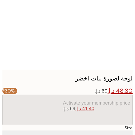
Produc
image
ة لصورة نبات اخضر
-30%*
Activate your membership pr