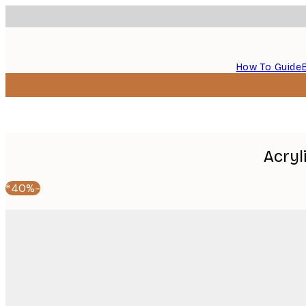
How To Guide
Acryl
-40%*