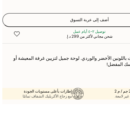
أضف إلى عربة التسوق
توصيل ٢-٤ أيام عمل
شحن مجاني لأكثر من ‏299 د.إ.‏
ات باللونين الأخضر والوردي. لوحة جميل لتزيين غرفة المعيشة أو
اسك المفضل!
إطارات بأعلى مستويات الجودة
غير لامعة.
مع زجاج الأكريليك الشفاف تمامًا