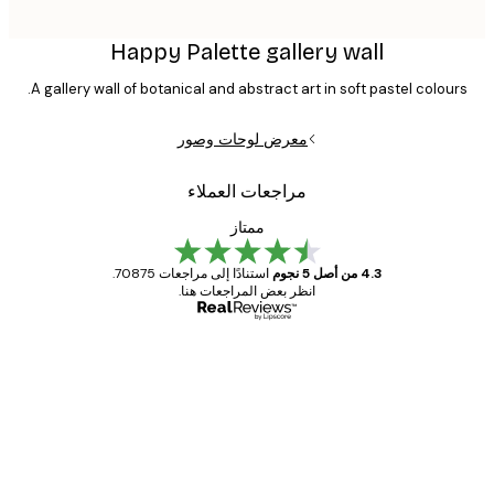
Happy Palette gallery wall
A gallery wall of botanical and abstract art in soft pastel colour
معرض لوحات وصور
مراجعات العملاء
ممتاز
4.3 من أصل 5 نجوم
استنادًا إلى مراجعات 70875.
انظر بعض المراجعات هنا.
مشتري موثوق
اجعات
ملاء
Great item. Good quality.
4 يونيو
1 مايو