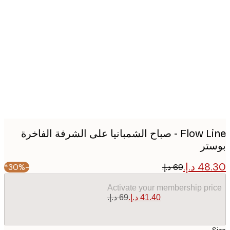
Produc
image
Flow Line - صباح الشمبانيا على الشرفة الفاخرة
تر
-30%*
Activate your membership pr