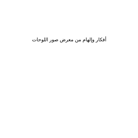
-40%*
لوحة صورة البحيرة
من ‏41.40 د.إ.‏
أفكار وإلهام من معرض صور اللوحات