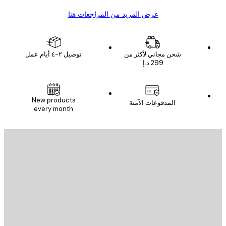
عرض المزيد من المراجعات هنا
شحن مجاني لأكثر من
توصيل ٢-٤ أيام عمل
New products
المدفوعات الآمنة
every month
يد الإلكتروني
إرسال