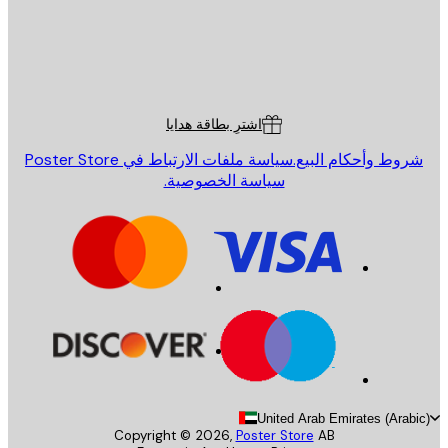
St
Poster St
ة العملاء
اشترِ بطاقة هدايا
روط وأحكام البيع.
سياسة ملفات الارتباط في Poster Store
سياسة الخصوصية.
United Arab Emirates (Arab
Copyright ©
2026
,
Poster Store
AB