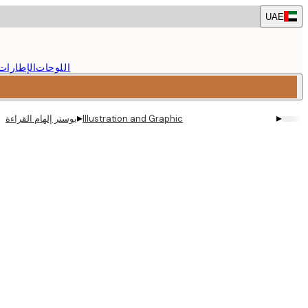
Skip
UAE
to
main
content.
اللوحات
الإطارات
▸
▸
Illustration and Graphic
بوستر إلهام القراءة