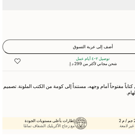
أضف إلى عربة التسوق
توصيل ٢-٤ أيام عمل
شحن مجاني لأكثر من ‏299 د.إ.‏
اباً مفتوحاً أمام وجهه، مستنداً إلى كومة من الكتب الملونة. تصميم
هام.
إطارات بأعلى مستويات الجودة
غير لامعة.
مع زجاج الأكريليك الشفاف تمامًا