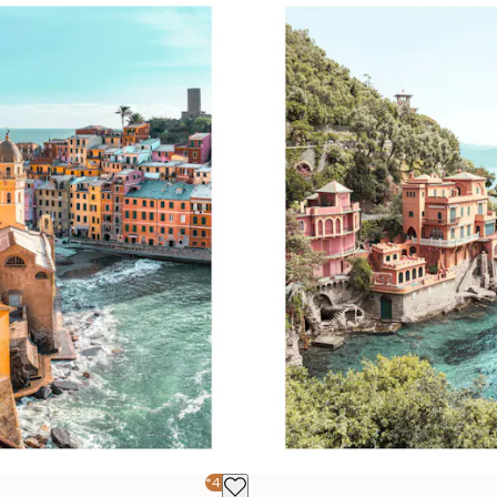
-40%*