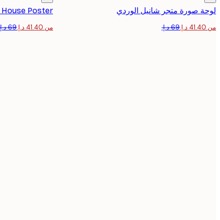
لوحة صورة متجر شانيل الوردي
 House Poster
من ‏41.40 د.إ.‏
من ‏41.40 د.إ.‏