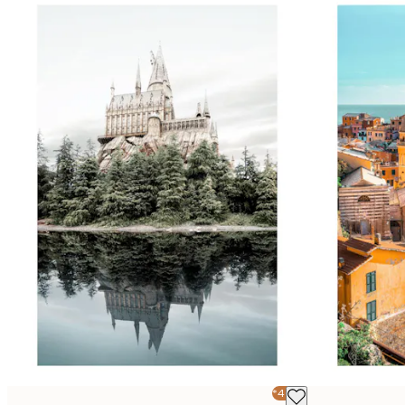
-40%*