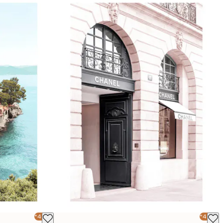
-40%*
-40%*