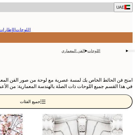
Skip
UAE
to
main
content.
اللوحات
الإطارات
▸
▸
اللوحات
الفن المعماري
امنح فن الحائط الخاص بك لمسة عصرية مع لوحة من صور الفن المعما
في هذا القسم جميع اللوحات ذات الصلة بالهندسة المعمارية: من الأعم
جميع الفئات