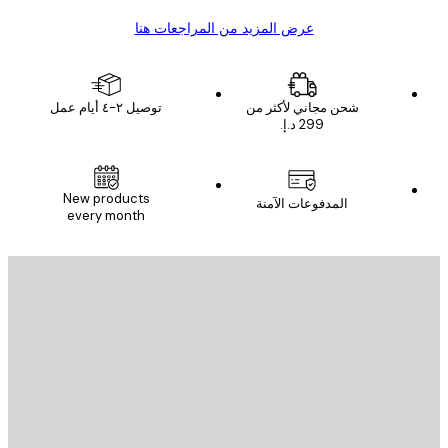
عرض المزيد من المراجعات هنا
شحن مجاني لأكثر من
توصيل ٢-٤ أيام عمل
New products
المدفوعات الآمنة
every month
يد الإلكتروني
إرسال