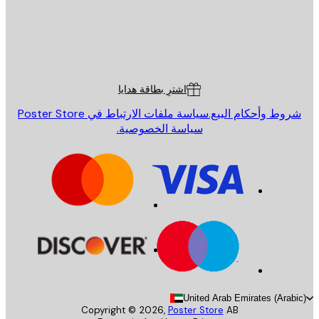
St
Poster St
ة العملاء
اشترِ بطاقة هدايا
روط وأحكام البيع.
سياسة ملفات الارتباط في Poster Store
سياسة الخصوصية.
United Arab Emirates (Arab
Copyright ©
2026
,
Poster Store
AB