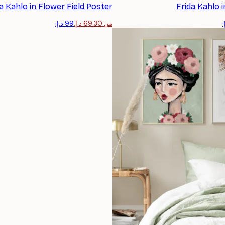
a Kahlo in Flower Field Poster
Frida Kahlo 
من ‏69.30 د.إ.‏