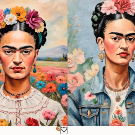
-30%*