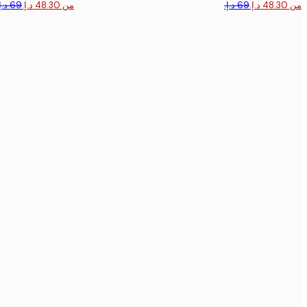
من ‏48.30 د.إ.‏
من ‏48.30 د.إ.‏