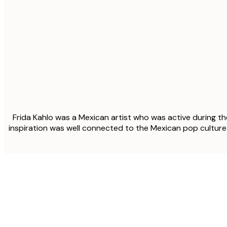
Frida Kahlo was a Mexican artist who was active during the 
inspiration was well connected to the Mexican pop culture
مشتري موثوق
...