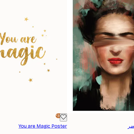
-30%*
ضر
You are Magic Poster