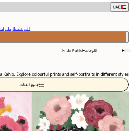
Skip
UAE
to
main
content.
اللوحات
الإطارات
▸
▸
اللوحات
Frida Kahlo
ahlo. Explore colourful prints and self-portraits in different styles.
جميع الفئات