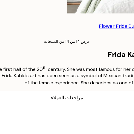
Flower Frida Du
عرض 14 من 14 من المنتجات
Frida K
th
first half of the 20
century. She was most famous for her co
. Frida Kahlo's art has been seen as a symbol of Mexican tra
of the female experience. She describes as one of t
مراجعات العملاء