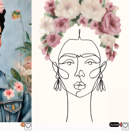
-30%*
Outlet
-70%