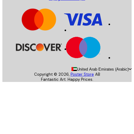
United Arab Emirates (Arab
Copyright ©
2026
,
Poster Store
AB
Fantastic Art. Happy Prices.