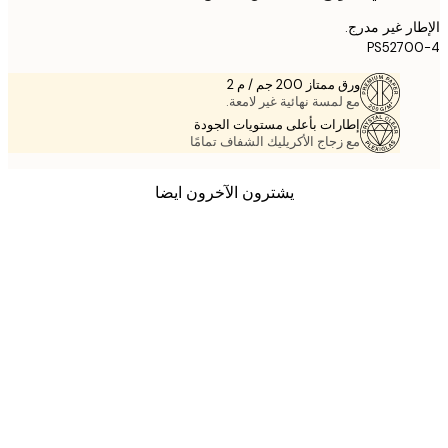
ر غير مدرج.
PS5270
ورق ممتاز 200 جم / م 2
مع لمسة نهائية غير لامعة.
إطارات بأعلى مستويات الجودة
مع زجاج الأكريليك الشفاف تمامًا
يشترون الآخرون ايضا