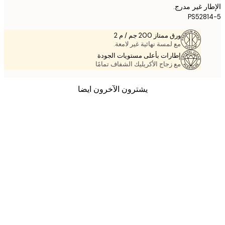
ر غير مدرج.
PS528
ورق ممتاز 200 جم / م 2
مع لمسة نهائية غير لامعة.
إطارات بأعلى مستويات الجودة
مع زجاج الأكريليك الشفاف تمامًا
يشترون الآخرون ايضا