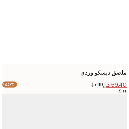
Produc
image
ق ديسكو وردي
-40%*