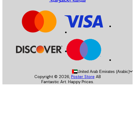
United Arab Emirates (Arab
Copyright ©
2026
,
Poster Store
AB
Fantastic Art. Happy Prices.