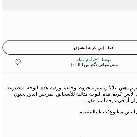
أضف إلى عربة التسوق
توصيل ٢-٤ أيام عمل
شحن مجاني لأكثر من ‏299 د.إ.‏
يم ذهبي يتلألأ ويتميز بمخروط وخلفية وردية. هذه اللوحة المطبوعة
ل الآيس كريم. هذه اللوحة مثالية للأشخاص المرحين الذين يحبون
ران أو في غرفة المراهقين.
أبيض مطبوع يُحيط بالتصميم.