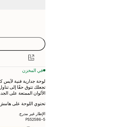
Frame
30x40 cm
options
50x70 cm
في المخزن
لوحة جدارية فنية لآيس كر
تجعلك تتوق حقًا إلى تناو
الألوان الممتعة على الجد
تحتوي اللوحة على هامش 
الإطار غير مدرج.
PS52586-5