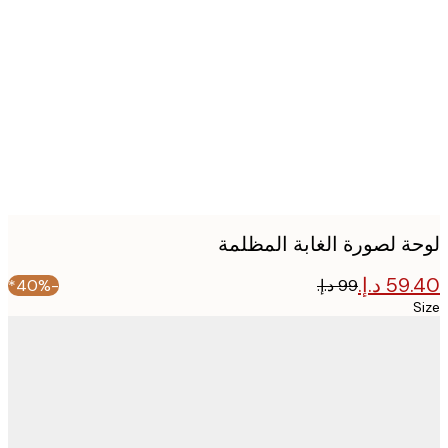
Produc
image
ة لصورة الغابة المظلمة
-40%*