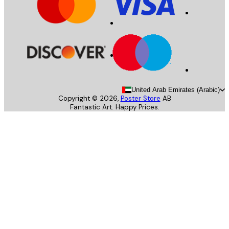
United Arab Emirates (Arab
Copyright ©
2026
,
Poster Store
AB
Fantastic Art. Happy Prices.