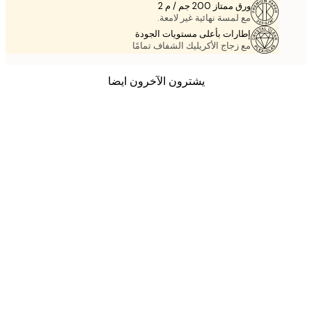
ورق ممتاز 200 جم / م 2
مع لمسة نهائية غير لامعة.
إطارات بأعلى مستويات الجودة
مع زجاج الأكريليك الشفاف تمامًا
يشترون الآخرون ايضا