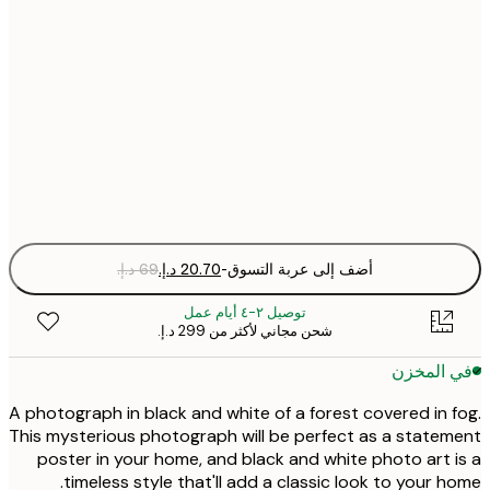
21x30 cm
30x40 cm
50x70 cm
Fra
optio
أضف إلى عربة التسوق
-
توصيل ٢-٤ أيام عمل
شحن مجاني لأكثر من ‏299 د.إ.‏
 المخزن
A photograph in black and white of a forest covered in 
This mysterious photograph will be perfect as a state
poster in your home, and black and white photo art 
timeless style that'll add a classic look to your h