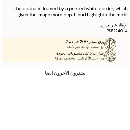
The poster is framed by a printed white border, w
gives the image more depth and highlights the mo
ر غير مدرج.
PS5224
ورق ممتاز 200 جم / م 2
مع لمسة نهائية غير لامعة.
إطارات بأعلى مستويات الجودة
مع زجاج الأكريليك الشفاف تمامًا
يشترون الآخرون ايضا