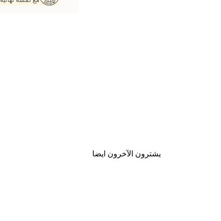
يشترون الآخرون ايضا