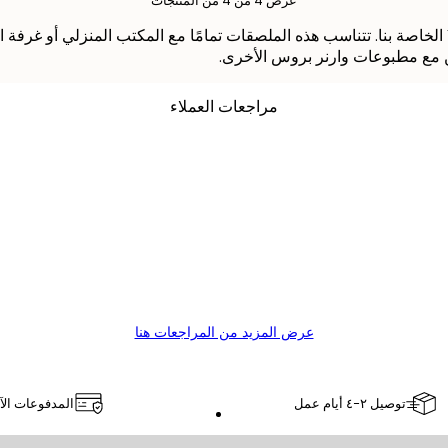
عرض 4 من 4 من المنتجات
بإنشاء غرفة كاملة من الأكشن والكوميديا مع ملصقات Shazam™ الخاصة بنا. تتناسب هذه الملصقات تمامًا مع
مراجعات العملاء
عرض المزيد من المراجعات هنا
توصيل ٢-٤ أيام عمل
المدفوعات الآ