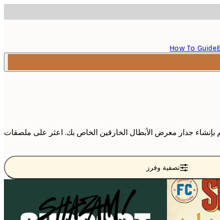
How To Guide
م بإنشاء جدار معرض الأبطال الخارقين الخاص بك. اعثر على ملصقات
تصفية وفرز