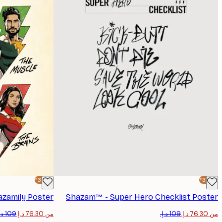
البريد الإلكتروني
-30%*
-30%*
zamily Poster
Shazam™ - Super Hero Checklist Poster
من ‏76.30 د.إ.‏
من ‏76.30 د.إ.‏