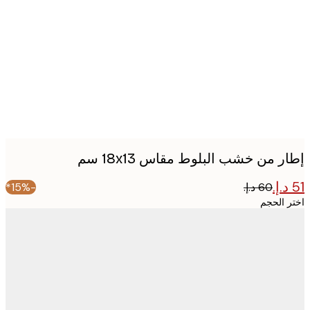
Produc
image
 من خشب البلوط مقاس 18x13 سم
-15%*
 الحجم