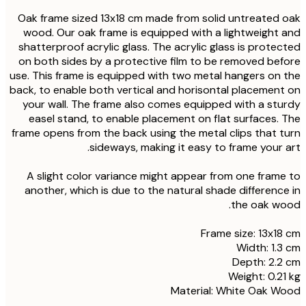
Oak frame sized 13x18 cm made from solid untreated
wood. Our oak frame is equipped with a lightweight
shatterproof acrylic glass. The acrylic glass is prote
on both sides by a protective film to be removed be
use. This frame is equipped with two metal hangers on
back, to enable both vertical and horisontal placemen
your wall. The frame also comes equipped with a st
easel stand, to enable placement on flat surfaces.
frame opens from the back using the metal clips that 
sideways, making it easy to frame your 
A slight color variance might appear from one fram
another, which is due to the natural shade differenc
the oak w
Frame size: 13x1
Width: 1.
Depth: 2.
Weight: 0.2
Material: White Oak 