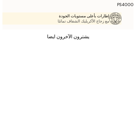
PS4
إطارات بأعلى مستويات الجودة
مع زجاج الأكريليك الشفاف تمامًا
يشترون الآخرون ايضا