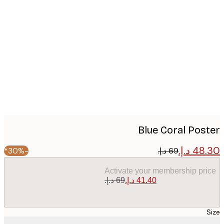
Produc
image
Blue Coral Pos
-30%*
Activate your membership pr