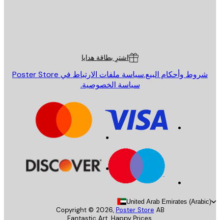
St
Poster St
ة العملاء
اشترِ بطاقة هدايا
روط وأحكام البيع.
سياسة ملفات الارتباط في Poster Store
سياسة الخصوصية.
United Arab Emirates (Arab
Copyright ©
2026
,
Poster Store
AB
Fantastic Art. Happy Prices.