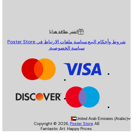
St
Poster St
ة العملاء
اشترِ بطاقة هدايا
روط وأحكام البيع.
سياسة ملفات الارتباط في Poster Store
سياسة الخصوصية.
United Arab Emirates (Arab
Copyright ©
2026
,
Poster Store
AB
Fantastic Art. Happy Prices.