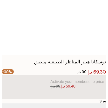
Produc
image
كانا هيلز المناظر الطبيعية ملصق
-30%*
Activate your membership pr