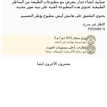
ية. إنشاء جدار معرض مع مطبوعات الطبيعة من المناظر
يعية. تحتوي هذه المطبوعة الفنية على بنية صور محببة.
ي الملصق على هامش أبيض مطبوع يؤطر التصميم.
ر غير مدرج.
PS526
ورق ممتاز 200 جم / م 2
مع لمسة نهائية غير لامعة.
إطارات بأعلى مستويات الجودة
مع زجاج الأكريليك الشفاف تمامًا
يشترون الآخرون ايضا