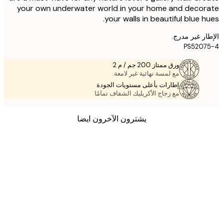
your own underwater world in your home and deco
your walls in beautiful blue h
ر غير مدرج.
PS520
ورق ممتاز 200 جم / م 2
مع لمسة نهائية غير لامعة.
إطارات بأعلى مستويات الجودة
مع زجاج الأكريليك الشفاف تمامًا
يشترون الآخرون ايضا