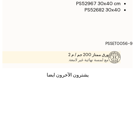
PS52967 30x40 cm
PS52682 30x40
PSSET005
ورق ممتاز 200 جم / م 2
مع لمسة نهائية غير لامعة.
يشترون الآخرون ايضا