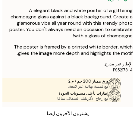
A elegant black and white poster of a glitte
champagne glass against a black background. Crea
glamorous vibe all year round with this trendy p
poster. You don't always need an occasion to celeb
with a glass of champa
The poster is framed by a printed white border, w
gives the image more depth and highlights the mo
ر غير مدرج.
PS521
ورق ممتاز 200 جم / م 2
مع لمسة نهائية غير لامعة.
إطارات بأعلى مستويات الجودة
مع زجاج الأكريليك الشفاف تمامًا
يشترون الآخرون ايضا