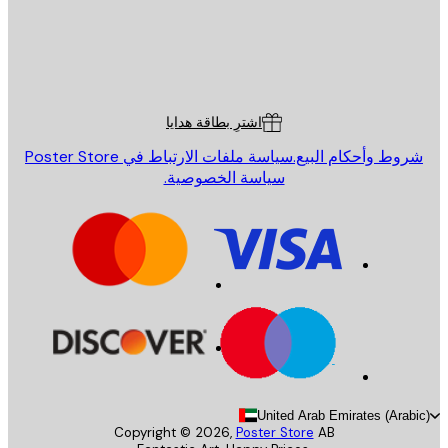
St
Poster St
ة العملاء
اشترِ بطاقة هدايا
روط وأحكام البيع.
سياسة ملفات الارتباط في Poster Store
سياسة الخصوصية.
United Arab Emirates (Arab
Copyright ©
2026
,
Poster Store
AB