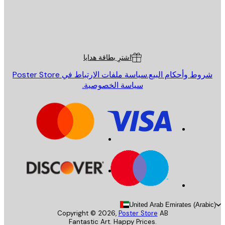
St
Poster St
ة العملاء
اشترِ بطاقة هدايا
روط وأحكام البيع.
سياسة ملفات الارتباط في Poster Store
سياسة الخصوصية.
United Arab Emirates (Arab
Copyright ©
2026
,
Poster Store
AB
Fantastic Art. Happy Prices.