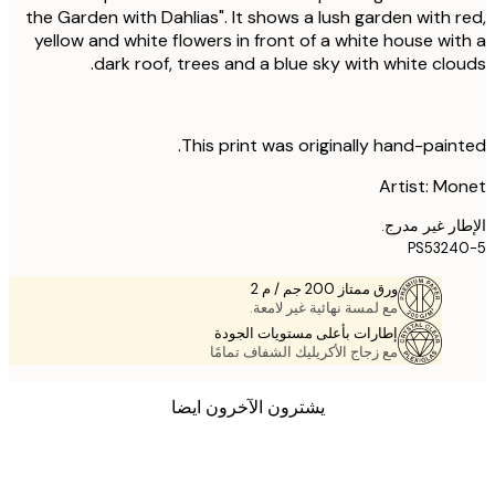
the Garden with Dahlias". It shows a lush garden with 
yellow and white flowers in front of a white house wi
dark roof, trees and a blue sky with white clo
This print was originally hand-pain
Artist: M
ر غير مدرج.
PS532
ورق ممتاز 200 جم / م 2
مع لمسة نهائية غير لامعة.
إطارات بأعلى مستويات الجودة
مع زجاج الأكريليك الشفاف تمامًا
يشترون الآخرون ايضا