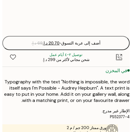
Fra
optio
أضف إلى عربة التسوق
-
توصيل ٢-٤ أيام عمل
شحن مجاني لأكثر من ‏299 د.إ.‏
 المخزن
Typography with the text "Nothing is impossible, the 
itself says I'm Possible - Audrey Hepburn". A text prin
easy to put in your home. Add it on your gallery wall, a
with a matching print, or on your favourite dra
ر غير مدرج.
PS523
ورق ممتاز 200 جم / م 2