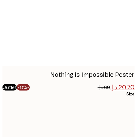
Produc
image
Nothing is Impossible Pos
Outlet
-70%