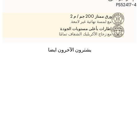
PS524
ورق ممتاز 200 جم / م 2
مع لمسة نهائية غير لامعة.
إطارات بأعلى مستويات الجودة
مع زجاج الأكريليك الشفاف تمامًا
يشترون الآخرون ايضا