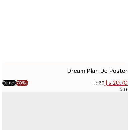
Produc
image
Dream Plan Do Pos
Outlet
-70%