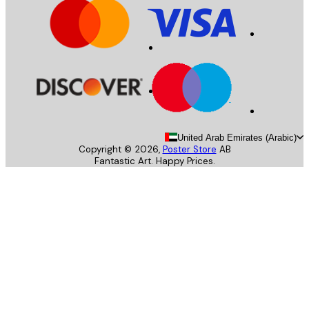
United Arab Emirates (Arab
Copyright ©
2026
,
Poster Store
AB
Fantastic Art. Happy Prices.